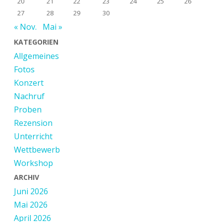
20
21
22
23
24
25
26
27
28
29
30
« Nov.
Mai »
KATEGORIEN
Allgemeines
Fotos
Konzert
Nachruf
Proben
Rezension
Unterricht
Wettbewerb
Workshop
ARCHIV
Juni 2026
Mai 2026
April 2026