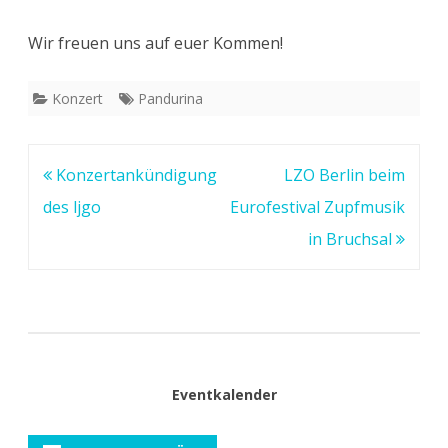
Wir freuen uns auf euer Kommen!
Konzert
Pandurina
Beitragsnavigation
Konzertankündigung
LZO Berlin beim
des ljgo
Eurofestival Zupfmusik
in Bruchsal
Eventkalender