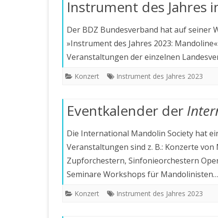
Instrument des Jahres
Der BDZ Bundesverband hat auf seiner We
»Instrument des Jahres 2023: Mandoline« e
Veranstaltungen der einzelnen Landesv
Konzert
Instrument des Jahres 2023
Eventkalender der
Inter
Die International Mandolin Society hat ei
Veranstaltungen sind z. B.: Konzerte vo
Zupforchestern, Sinfonieorchestern Op
Seminare Workshops für Mandolinisten
Konzert
Instrument des Jahres 2023