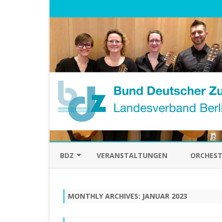
BDZ
VERANSTALTUNGEN
ORCHEST
ÜBER UNS
MONTHLY ARCHIVES:
JANUAR 2023
VORSTAND
HISTORISCHES