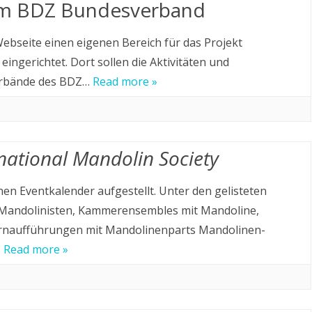
 im BDZ Bundesverband
LZO UNTERSTÜTZEN
bseite einen eigenen Bereich für das Projekt
ingerichtet. Dort sollen die Aktivitäten und
erbände des BDZ…
Read more »
national Mandolin Society
nen Eventkalender aufgestellt. Unter den gelisteten
n Mandolinisten, Kammerensembles mit Mandoline,
ernaufführungen mit Mandolinenparts Mandolinen-
…
Read more »