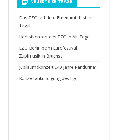
NEUESTE BEITRÄGE
Das TZO auf dem Ehrenamtsfest in
Tegel
Herbstkonzert des TZO in Alt-Tegel
LZO Berlin beim Eurofestival
Zupfmusik in Bruchsal
Jubiläumskonzert „40 Jahre Pandurina“
Konzertankündigung des ljgo