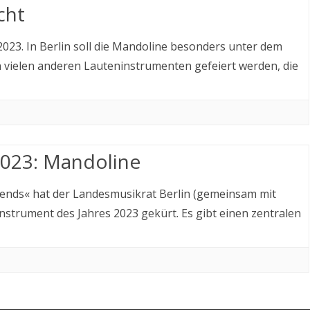
cht
2023. In Berlin soll die Mandoline besonders unter dem
 vielen anderen Lauteninstrumenten gefeiert werden, die
2023: Mandoline
iends« hat der Landesmusikrat Berlin (gemeinsam mit
strument des Jahres 2023 gekürt. Es gibt einen zentralen