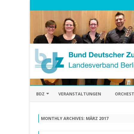
BDZ
VERANSTALTUNGEN
ORCHEST
ÜBER UNS
MONTHLY ARCHIVES:
MÄRZ 2017
VORSTAND
HISTORISCHES