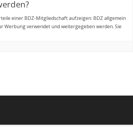
werden?
LZO UNTERSTÜTZEN
Vorteile einer BDZ-Mitgliedschaft aufzeigen: BDZ allgemein
 zur Werbung verwendet und weitergegeben werden. Sie