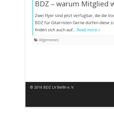
BDZ – warum Mitglied 
Zwei Flyer sind jetzt verfügbar, die die 
BDZ für Gitarristen Gerne dürfen diese
finden sich auch auf…
Read more »
Allgemeines
© 2016 BDZ LV Berlin e. V.