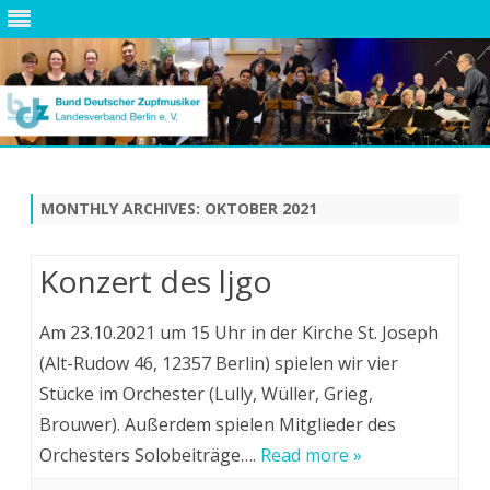
Skip
to
content
MONTHLY ARCHIVES:
OKTOBER 2021
Konzert des ljgo
Am 23.10.2021 um 15 Uhr in der Kirche St. Joseph
(Alt-Rudow 46, 12357 Berlin) spielen wir vier
Stücke im Orchester (Lully, Wüller, Grieg,
Brouwer). Außerdem spielen Mitglieder des
Orchesters Solobeiträge….
Read more »