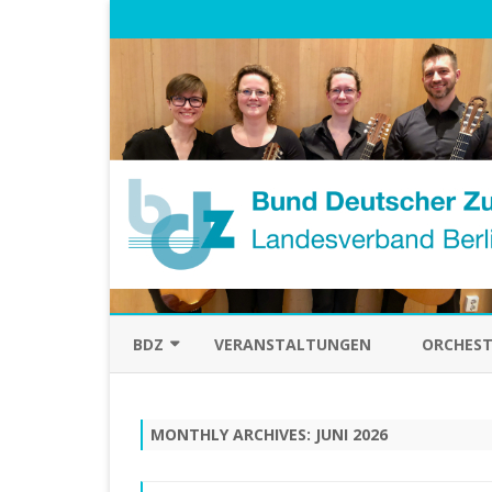
BDZ
VERANSTALTUNGEN
ORCHEST
ÜBER UNS
MONTHLY ARCHIVES:
JUNI 2026
VORSTAND
HISTORISCHES