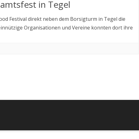
amtsfest in Tegel
LZO UNTERSTÜTZEN
Food Festival direkt neben dem Borsigturm in Tegel die
emeinnützige Organisationen und Vereine konnten dort ihre