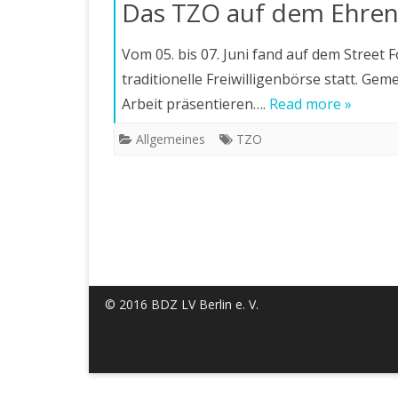
Das TZO auf dem Ehren
Vom 05. bis 07. Juni fand auf dem Street 
traditionelle Freiwilligenbörse statt. G
Arbeit präsentieren….
Read more »
Allgemeines
TZO
© 2016 BDZ LV Berlin e. V.