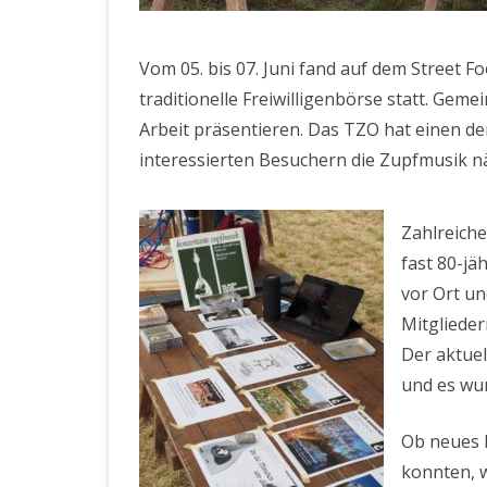
Vom 05. bis 07. Juni fand auf dem Street F
traditionelle Freiwilligenbörse statt. Gem
Arbeit präsentieren. Das TZO hat einen d
interessierten Besuchern die Zupfmusik n
Zahlreiche
fast 80-jä
vor Ort u
Mitglieder
Der aktue
und es wu
Ob neues 
konnten, w