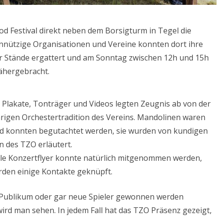
ood Festival direkt neben dem Borsigturm in Tegel die
einnützige Organisationen und Vereine konnten dort ihre
er Stände ergattert und am Sonntag zwischen 12h und 15h
ähergebracht.
 Plakate, Tonträger und Videos legten Zeugnis ab von der
hrigen Orchestertradition des Vereins. Mandolinen waren
nd konnten begutachtet werden, sie wurden von kundigen
n des TZO erläutert.
lle Konzertflyer konnte natürlich mitgenommen werden,
rden einige Kontakte geknüpft.
Publikum oder gar neue Spieler gewonnen werden
ird man sehen. In jedem Fall hat das TZO Präsenz gezeigt,