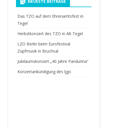
NEUESTE BEITRÄGE
Das TZO auf dem Ehrenamtsfest in
Tegel
Herbstkonzert des TZO in Alt-Tegel
LZO Berlin beim Eurofestival
Zupfmusik in Bruchsal
Jubiläumskonzert „40 Jahre Pandurina“
Konzertankündigung des ljgo