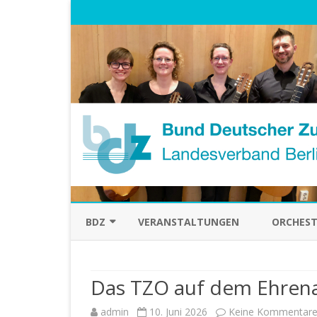
BDZ
VERANSTALTUNGEN
ORCHEST
ÜBER UNS
Das TZO auf dem Ehrena
VORSTAND
admin
10. Juni 2026
Keine Kommentar
HISTORISCHES