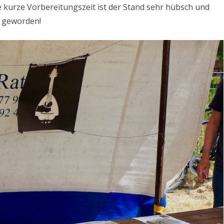
e kurze Vorbereitungszeit ist der Stand sehr hübsch und
v geworden!