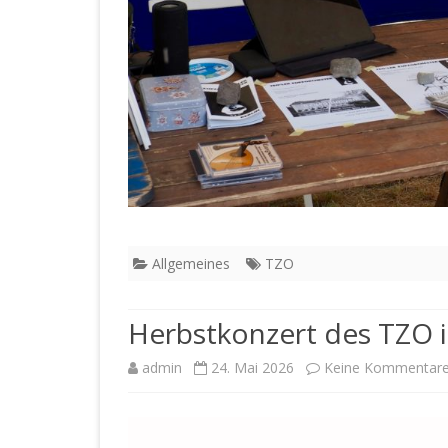
Allgemeines
TZO
Herbstkonzert des TZO i
admin
24. Mai 2026
Keine Kommentar