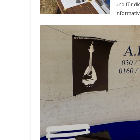
und für di
informati