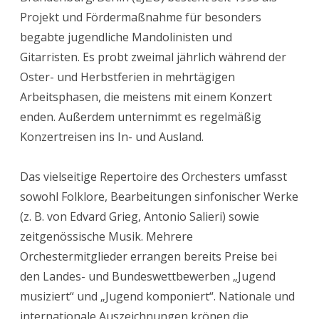
Projekt und Fördermaßnahme für besonders
begabte jugendliche Mandolinisten und
Gitarristen. Es probt zweimal jährlich während der
Oster- und Herbstferien in mehrtägigen
Arbeitsphasen, die meistens mit einem Konzert
enden. Außerdem unternimmt es regelmäßig
Konzertreisen ins In- und Ausland.
Das vielseitige Repertoire des Orchesters umfasst
sowohl Folklore, Bearbeitungen sinfonischer Werke
(z. B. von Edvard Grieg, Antonio Salieri) sowie
zeitgenössische Musik. Mehrere
Orchestermitglieder errangen bereits Preise bei
den Landes- und Bundeswettbewerben „Jugend
musiziert“ und „Jugend komponiert“. Nationale und
internationale Auszeichnungen krönen die