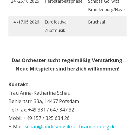
24.-26.10.2025
Herbstarbeitsphase
Schloss Gollwitz
Brandenburg/Havel
14.-17.05.2026
Eurofestival
Bruchsal
Zupfmusik
Das Orchester sucht regelmäßig Verstärkung.
Neue Mitspieler sind herzlich willkommen!
Kontakt:
Frau Anna-Katharina Schau
Behlertstr. 33a, 14467 Potsdam
Tel./Fax: +49 331 / 647 347 32
Mobil: +49 157 / 325 634 26
E-Mail:
schau@landesmusikrat-brandenburg.de