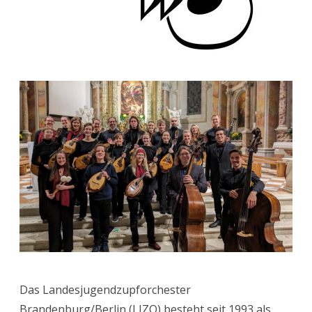
Das Landesjugendzupforchester
Brandenburg/Berlin (LJZO) besteht seit 1993 als