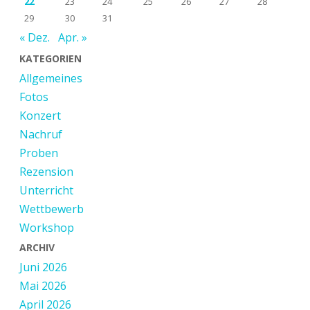
22
23
24
25
26
27
28
29
30
31
« Dez.
Apr. »
KATEGORIEN
Allgemeines
Fotos
Konzert
Nachruf
Proben
Rezension
Unterricht
Wettbewerb
Workshop
ARCHIV
Juni 2026
Mai 2026
April 2026