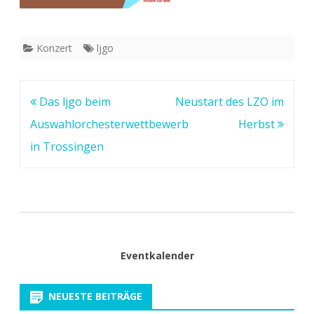
Konzert
ljgo
Beitragsnavigation
Das ljgo beim
Neustart des LZO im
Auswahlorchesterwettbewerb
Herbst
in Trossingen
Eventkalender
NEUESTE BEITRÄGE