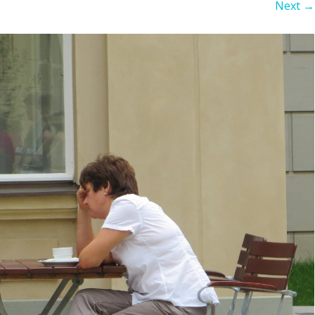
Next →
LZO UNTERSTÜTZEN