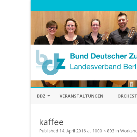
BDZ
VERANSTALTUNGEN
ORCHEST
ÜBER UNS
kaffee
VORSTAND
Published
14. April 2016
at
1000 × 803
in
Workshop
HISTORISCHES