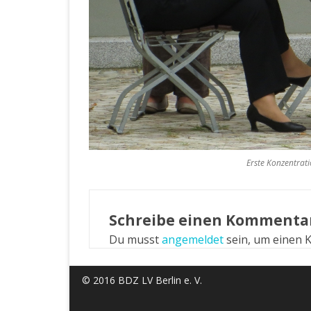
Erste Konzentrat
Schreibe einen Kommenta
Du musst
angemeldet
sein, um einen
© 2016 BDZ LV Berlin e. V.