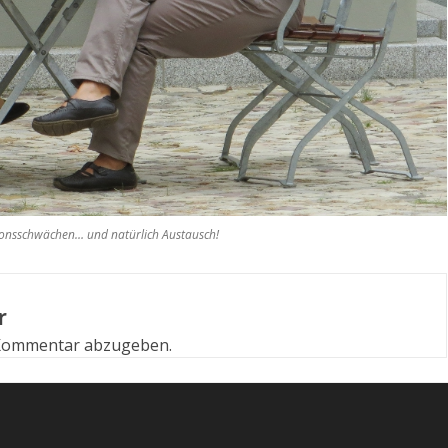
ionsschwächen… und natürlich Austausch!
r
 Kommentar abzugeben.